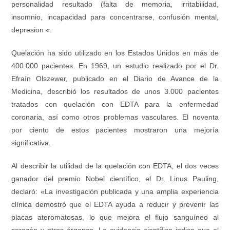
personalidad resultado (falta de memoria, irritabilidad,
insomnio, incapacidad para concentrarse, confusión mental,
depresion «.
Quelación ha sido utilizado en los Estados Unidos en más de
400.000 pacientes. En 1969, un estudio realizado por el Dr.
Efraín Olszewer, publicado en el Diario de Avance de la
Medicina, describió los resultados de unos 3.000 pacientes
tratados con quelación con EDTA para la enfermedad
coronaria, así como otros problemas vasculares. El noventa
por ciento de estos pacientes mostraron una mejoría
significativa.
Al describir la utilidad de la quelación con EDTA, el dos veces
ganador del premio Nobel científico, el Dr. Linus Pauling,
declaró: «La investigación publicada y una amplia experiencia
clínica demostró que el EDTA ayuda a reducir y prevenir las
placas ateromatosas, lo que mejora el flujo sanguíneo al
corazón y otros órganos. La evidencia científica indica que el