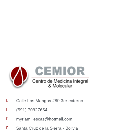
Calle Los Mangos #80 3er externo
(591) 70927654
myriamillescas@hotmail.com
Santa Cruz de la Sierra - Bolivia