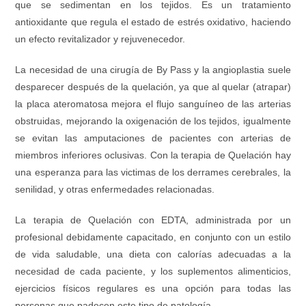
que se sedimentan en los tejidos. Es un tratamiento
antioxidante que regula el estado de estrés oxidativo, haciendo
un efecto revitalizador y rejuvenecedor.
La necesidad de una cirugía de By Pass y la angioplastia suele
desparecer después de la quelación, ya que al quelar (atrapar)
la placa ateromatosa mejora el flujo sanguíneo de las arterias
obstruidas, mejorando la oxigenación de los tejidos, igualmente
se evitan las amputaciones de pacientes con arterias de
miembros inferiores oclusivas. Con la terapia de Quelación hay
una esperanza para las victimas de los derrames cerebrales, la
senilidad, y otras enfermedades relacionadas.
La terapia de Quelación con EDTA, administrada por un
profesional debidamente capacitado, en conjunto con un estilo
de vida saludable, una dieta con calorías adecuadas a la
necesidad de cada paciente, y los suplementos alimenticios,
ejercicios físicos regulares es una opción para todas las
personas que padecen este tipo de patología.