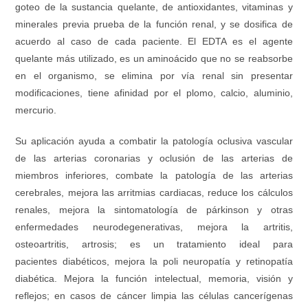
goteo de la sustancia quelante, de antioxidantes, vitaminas y
minerales previa prueba de la función renal, y se dosifica de
acuerdo al caso de cada paciente. El EDTA es el agente
quelante más utilizado, es un aminoácido que no se reabsorbe
en el organismo, se elimina por vía renal sin presentar
modificaciones, tiene afinidad por el plomo, calcio, aluminio,
mercurio.
Su aplicación ayuda a combatir la patología oclusiva vascular
de las arterias coronarias y oclusión de las arterias de
miembros inferiores, combate la patología de las arterias
cerebrales, mejora las arritmias cardiacas, reduce los cálculos
renales, mejora la sintomatología de párkinson y otras
enfermedades neurodegenerativas, mejora la artritis,
osteoartritis, artrosis; es un tratamiento ideal para
pacientes diabéticos, mejora la poli neuropatía y retinopatía
diabética. Mejora la función intelectual, memoria, visión y
reflejos; en casos de cáncer limpia las células cancerígenas